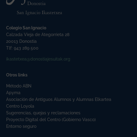
Colegio San Ignacio
Calzada Vieja de Ategorrieta 28
20013 Donostia
Tlf: 943 289 500
ikastetxea@donostiajesuitak.org
Otros links
Método ABN
Apyma
Asociación de Antiguos Alumnos y Alumnas Elkartea
Centro Loyola
Sugerencias, quejas y reclamaciones
Proyecto Digital del Centro (Gobierno Vasco)
Entorno seguro