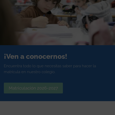
¡Ven a conocernos!
Encuentra todo lo que necesitas saber para hacer la
matrícula en nuestro colegio.
Matriculación 2026-2027