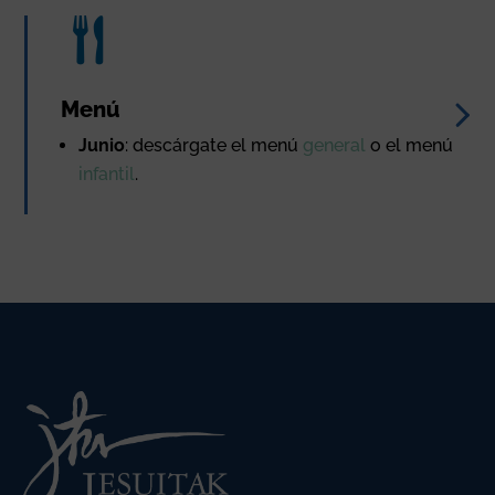
Menú
Junio
: descárgate el menú
general
o el menú
infantil
.