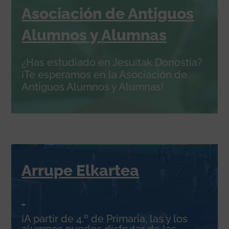
Asociación de Antiguos
Alumnos y Alumnas
¿Has estudiado en Jesuitak Donostia?
¡Te esperamos en la Asociación de
Antiguos Alumnos y Alumnas!
Arrupe Elkartea
¡A partir de 4.º de Primaria, las y los