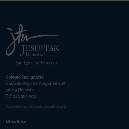
Colegio San Ignacio
Calzada Vieja de Ategorrieta 28
20013 Donostia
Tlf: 943 289 500
ikastetxea@donostiajesuitak.org
Otros links