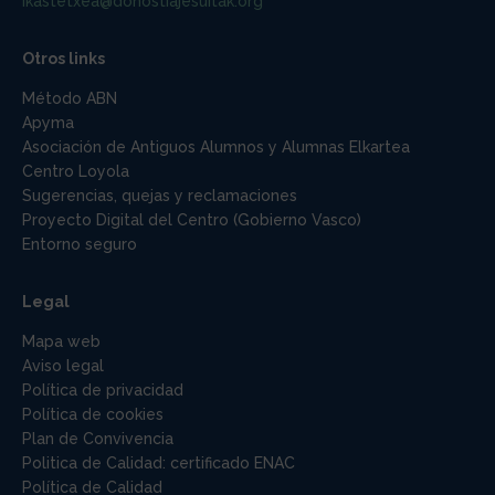
ikastetxea@donostiajesuitak.org
Otros links
Método ABN
Apyma
Asociación de Antiguos Alumnos y Alumnas Elkartea
Centro Loyola
Sugerencias, quejas y reclamaciones
Proyecto Digital del Centro (Gobierno Vasco)
Entorno seguro
Legal
Mapa web
Aviso legal
Política de privacidad
Política de cookies
Plan de Convivencia
Politica de Calidad: certificado ENAC
Política de Calidad