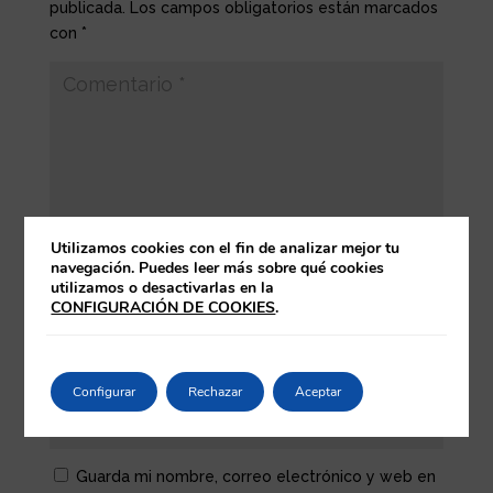
publicada.
Los campos obligatorios están marcados
con
*
Utilizamos cookies con el fin de analizar mejor tu
navegación. Puedes leer más sobre qué cookies
utilizamos o desactivarlas en la
CONFIGURACIÓN DE COOKIES
.
Configurar
Rechazar
Aceptar
Guarda mi nombre, correo electrónico y web en