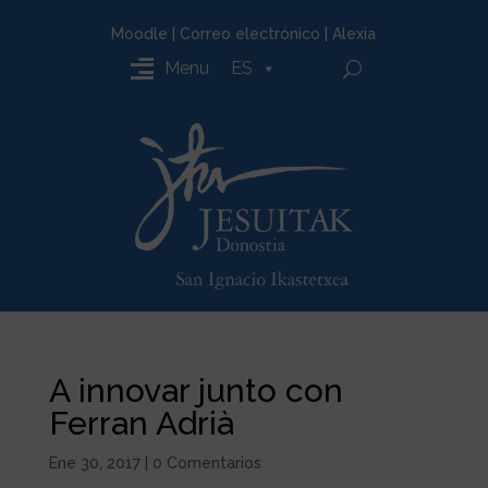
Moodle
|
Correo electrónico
|
Alexia
Menu
ES
A innovar junto con
Ferran Adrià
Ene 30, 2017
|
0 Comentarios