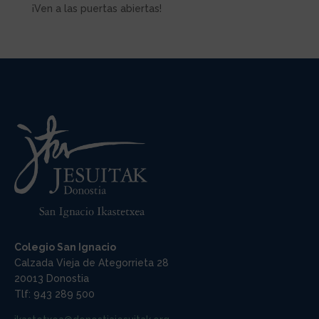
¡Ven a las puertas abiertas!
Colegio San Ignacio
Calzada Vieja de Ategorrieta 28
20013 Donostia
Tlf: 943 289 500