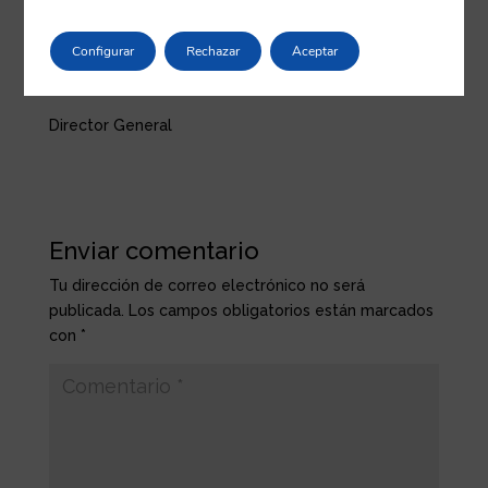
de igualdad de oportunidades entre mujeres y
hombres.
Configurar
Rechazar
Aceptar
Jon Mirena Arruti Irastorza
Director General
Enviar comentario
Tu dirección de correo electrónico no será
publicada.
Los campos obligatorios están marcados
con
*