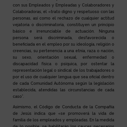
con sus Empleados y Empleadas y Colaboradores y
Colaboradoras, el «trato digno y respetuoso con las
personas, así como el rechazo de cualquier actitud
vejatoria o discriminatoria, constituyen un principio
básico e irrenunciable de actuación. Ninguna
persona será discriminada, desfavorecida o
beneficiada en el empleo por su ideología, religión o
creencias, su pertenencia a una etnia, raza o nación,
su sexo, orientación sexual, enfermedad o
discapacidad física o psíquica, por ostentar la
representación legal o sindical de los trabajadores o
por el uso de cualquier lengua que sea oficial dentro
de cada Comunidad Autónoma según la legislación
establecida, atendidas las circunstancias de cada
caso”.
Asimismo, el Código de Conducta de la Compañía
de Jesús indica que «se promoverá la vida de
familia de los empleados y empleadas. En la medida
de lo posible, se habilitarán los cauces necesarios