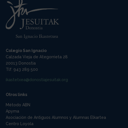
Colegio San Ignacio
Calzada Vieja de Ategorrieta 28
20013 Donostia
Tlf: 943 289 500
ikastetxea@donostiajesuitak.org
Otros links
Método ABN
Apyma
Asociación de Antiguos Alumnos y Alumnas Elkartea
Centro Loyola