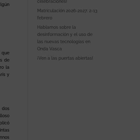
celebraciones!
algún
Matriculación 2026-2027: 2-13
febrero
Hablamos sobre la
desinformación y el uso de
las nuevas tecnologías en
Onda Vasca
s que
¡Ven a las puertas abiertas!
és de
ro la
rís y
a dos
lloso
plicó
intas
umnos