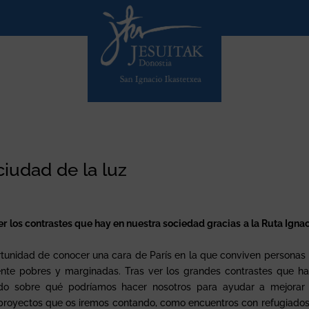
ciudad de la luz
r los contrastes que hay en nuestra sociedad gracias a la Ruta Igna
tunidad de conocer una cara de París en la que conviven personas 
ente pobres y marginadas. Tras ver los grandes contrastes que h
ndo sobre qué podríamos hacer nosotros para ayudar a mejorar
 y proyectos que os iremos contando, como encuentros con refugiado