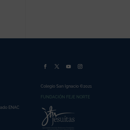
Colegio San Ignacio ©2021
FUNDACIÓN FEJE NORTE
ficado ENAC