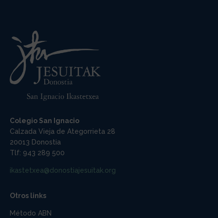
Colegio San Ignacio
Calzada Vieja de Ategorrieta 28
20013 Donostia
Tlf: 943 289 500
ikastetxea@donostiajesuitak.org
Otros links
Método ABN