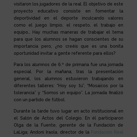
visitaron los jugadores de la real. El objetivo de este
proyecto educativo consiste en fomentar la
deportividad en el deporte inculcando valores
como el juego limpio, el respeto, el trabajo en
equipo… Hay muchas maneras de trabajar el tema
para que los alumnos se hagan conscientes de su
importancia pero, ¿no creéis que es una bonita
oportunidad invitar a gente referente para ellos?
Para los alumnos de 6.º de primaria fue una jornada
especial. Por la mañana, tras la presentación
general, los alumnos estuvieron trabajando en
diferentes talleres: “Hoy soy tú”, “Mosaicos por la
tolerancia” y “Somos un equipo”. La jornada finalizó
con un partido de fútbol.
Durante la tarde tuvo lugar en acto institucional en
el Salón de Actos del Colegio. En él participaron
Olga de la Fuente, gerente de la Fundación de
LaLiga; Andoni Iraola, director de la
Fundación Real