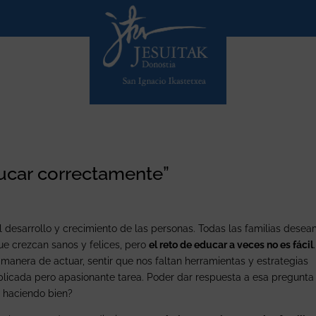
ucar correctamente”
l desarrollo y crecimiento de las personas. Todas las familias dese
que crezcan sanos y felices, pero
el reto de educar a veces no es fácil
manera de actuar, sentir que nos faltan herramientas y estrategias
licada pero apasionante tarea. Poder dar respuesta a esa pregunta
s haciendo bien?