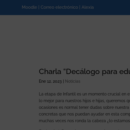
Moodle
|
Correo electrónico
|
Alexia
Charla “Decálogo para ed
Ene 12, 2023
|
Noticias
La etapa de Infantil es un momento crucial en e
lo mejor para nuestros hijos e hijas, queremos 
ocasiones es normal tener dudas sobre nuestra 
concretas que nos puedan ayudar en esta comp
muchas veces nos ronda la cabeza ¿lo estamo