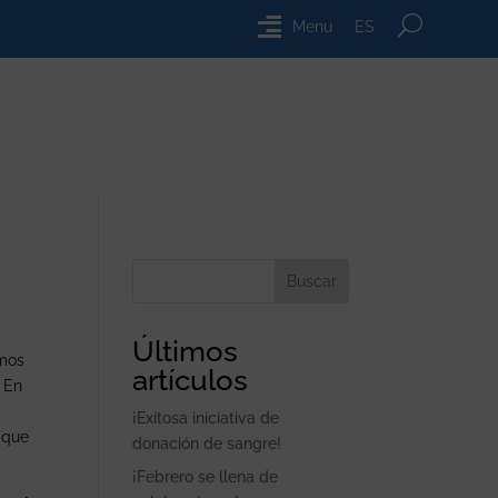
Menu
ES
Buscar
Últimos
amos
artículos
. En
¡Exitosa iniciativa de
 que
donación de sangre!
¡Febrero se llena de