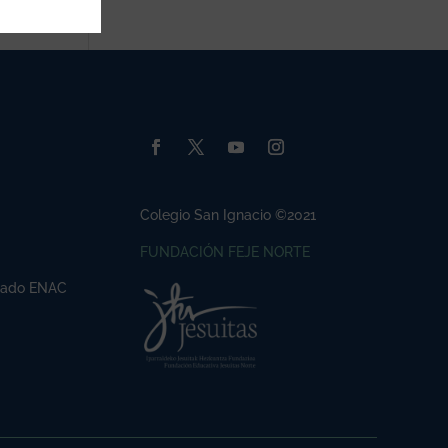
Colegio San Ignacio ©2021
FUNDACIÓN FEJE NORTE
ficado ENAC