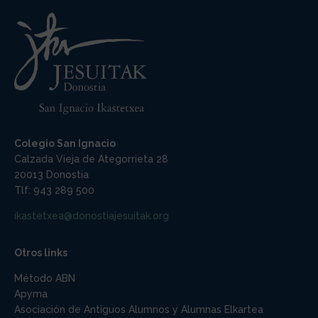
Colegio San Ignacio
Calzada Vieja de Ategorrieta 28
20013 Donostia
Tlf: 943 289 500
ikastetxea@donostiajesuitak.org
Otros links
Método ABN
Apyma
Asociación de Antiguos Alumnos y Alumnas Elkartea