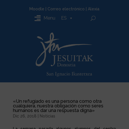
Moodle
|
Correo electrónico
|
Alexia
Menu
ES
«Un refugiado es una persona como otra
cualquiera, nuestra obligación como seres
humanos es dar una respuesta digna»
Dic 26, 2018
|
Noticias
La semana pasada algunos alumnos del centro