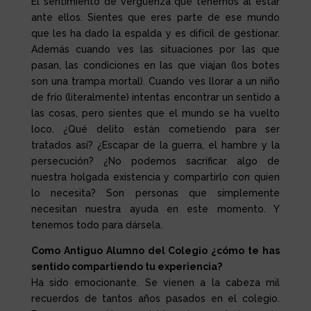
El sentimiento de vergüenza que tenemos al estar
ante ellos. Sientes que eres parte de ese mundo
que les ha dado la espalda y es difícil de gestionar.
Además cuando ves las situaciones por las que
pasan, las condiciones en las que viajan (los botes
son una trampa mortal). Cuando ves llorar a un niño
de frío (literalmente) intentas encontrar un sentido a
las cosas, pero sientes que el mundo se ha vuelto
loco. ¿Qué delito están cometiendo para ser
tratados así? ¿Escapar de la guerra, el hambre y la
persecución? ¿No podemos sacrificar algo de
nuestra holgada existencia y compartirlo con quien
lo necesita? Son personas que simplemente
necesitan nuestra ayuda en este momento. Y
tenemos todo para dársela.
Como Antiguo Alumno del Colegio ¿cómo te has
sentido compartiendo tu experiencia?
Ha sido emocionante. Se vienen a la cabeza mil
recuerdos de tantos años pasados en el colegio.