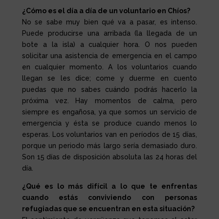
¿Cómo es el día a día de un voluntario en Chíos?
No se sabe muy bien qué va a pasar, es intenso.
Puede producirse una arribada (la llegada de un
bote a la isla) a cualquier hora. O nos pueden
solicitar una asistencia de emergencia en el campo
en cualquier momento. A los voluntarios cuando
llegan se les dice; come y duerme en cuento
puedas que no sabes cuándo podrás hacerlo la
próxima vez. Hay momentos de calma, pero
siempre es engañosa, ya que somos un servicio de
emergencia y ésta se produce cuando menos lo
esperas. Los voluntarios van en períodos de 15 días,
porque un periodo más largo sería demasiado duro.
Son 15 días de disposición absoluta las 24 horas del
día.
¿Qué es lo más difícil a lo que te enfrentas
cuando estás conviviendo con personas
refugiadas que se encuentran en esta situación?