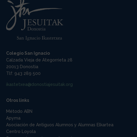
Colegio San Ignacio
Calzada Vieja de Ategorrieta 28
20013 Donostia
Tlf: 943 289 500
ikastetxea@donostiajesuitak.org
Otros links
Método ABN
Apyma
Asociación de Antiguos Alumnos y Alumnas Elkartea
Centro Loyola