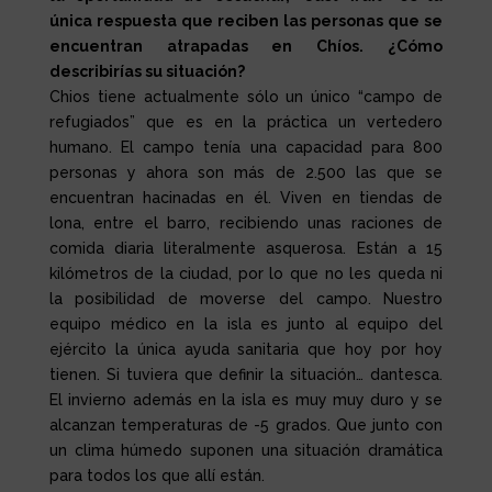
única respuesta que reciben las personas que se
encuentran atrapadas en Chíos. ¿Cómo
describirías su situación?
Chios tiene actualmente sólo un único “campo de
refugiados” que es en la práctica un vertedero
humano. El campo tenía una capacidad para 800
personas y ahora son más de 2.500 las que se
encuentran hacinadas en él. Viven en tiendas de
lona, entre el barro, recibiendo unas raciones de
comida diaria literalmente asquerosa. Están a 15
kilómetros de la ciudad, por lo que no les queda ni
la posibilidad de moverse del campo. Nuestro
equipo médico en la isla es junto al equipo del
ejército la única ayuda sanitaria que hoy por hoy
tienen. Si tuviera que definir la situación… dantesca.
El invierno además en la isla es muy muy duro y se
alcanzan temperaturas de -5 grados. Que junto con
un clima húmedo suponen una situación dramática
para todos los que allí están.