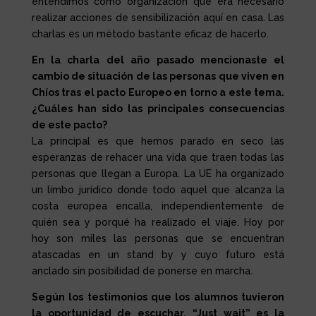
entendimos como organización que era necesario
realizar acciones de sensibilización aquí en casa. Las
charlas es un método bastante eficaz de hacerlo.
En la charla del año pasado mencionaste el
cambio de situación de las personas que viven en
Chíos tras el pacto Europeo en torno a este tema.
¿Cuáles han sido las principales consecuencias
de este pacto?
La principal es que hemos parado en seco las
esperanzas de rehacer una vida que traen todas las
personas que llegan a Europa. La UE ha organizado
un limbo jurídico donde todo aquel que alcanza la
costa europea encalla, independientemente de
quién sea y porqué ha realizado el viaje. Hoy por
hoy son miles las personas que se encuentran
atascadas en un stand by y cuyo futuro está
anclado sin posibilidad de ponerse en marcha.
Según los testimonios que los alumnos tuvieron
la oportunidad de escuchar, “Just wait” es la