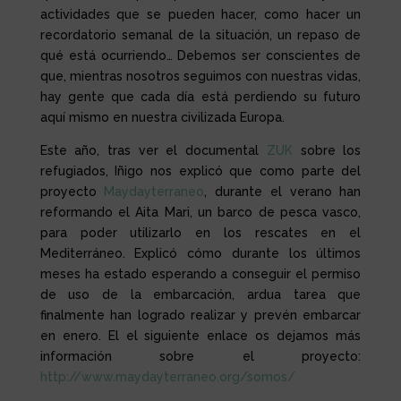
actividades que se pueden hacer, como hacer un
recordatorio semanal de la situación, un repaso de
qué está ocurriendo… Debemos ser conscientes de
que, mientras nosotros seguimos con nuestras vidas,
hay gente que cada día está perdiendo su futuro
aquí mismo en nuestra civilizada Europa.
Este año, tras ver el documental
ZUK
sobre los
refugiados, Iñigo nos explicó que como parte del
proyecto
Maydayterraneo
, durante el verano han
reformando el Aita Mari, un barco de pesca vasco,
para poder utilizarlo en los rescates en el
Mediterráneo. Explicó cómo durante los últimos
meses ha estado esperando a conseguir el permiso
de uso de la embarcación, ardua tarea que
finalmente han logrado realizar y prevén embarcar
en enero. El el siguiente enlace os dejamos más
información sobre el proyecto:
http://www.maydayterraneo.org/somos/