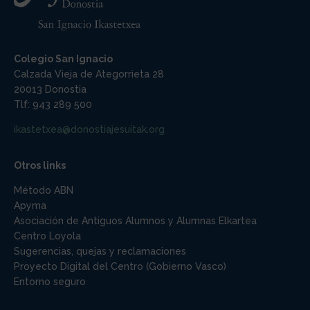
Colegio San Ignacio
Calzada Vieja de Ategorrieta 28
20013 Donostia
Tlf: 943 289 500
ikastetxea@donostiajesuitak.org
Otros links
Método ABN
Apyma
Asociación de Antiguos Alumnos y Alumnas Elkartea
Centro Loyola
Sugerencias, quejas y reclamaciones
Proyecto Digital del Centro (Gobierno Vasco)
Entorno seguro