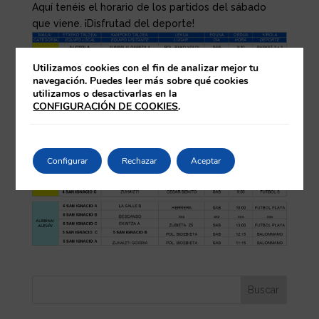
Aquí tenéis el horario de los partidos del sábado
que viene. ¡Disfrutad del deporte!
Utilizamos cookies con el fin de analizar mejor tu
navegación. Puedes leer más sobre qué cookies
utilizamos o desactivarlas en la
CONFIGURACIÓN DE COOKIES
.
Configurar
Rechazar
Aceptar
Buscar