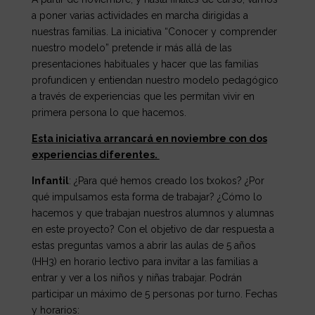
a poner varias actividades en marcha dirigidas a
nuestras familias. La iniciativa “Conocer y comprender
nuestro modelo” pretende ir más allá de las
presentaciones habituales y hacer que las familias
profundicen y entiendan nuestro modelo pedagógico
a través de experiencias que les permitan vivir en
primera persona lo que hacemos.
Esta iniciativa arrancará en noviembre con dos
experiencias diferentes.
Infantil
: ¿Para qué hemos creado los txokos? ¿Por
qué impulsamos esta forma de trabajar? ¿Cómo lo
hacemos y que trabajan nuestros alumnos y alumnas
en este proyecto?
Con el objetivo de dar respuesta a
estas preguntas vamos a abrir las aulas de 5 años
(HH3) en horario lectivo para invitar a las familias a
entrar y ver a los niños y niñas trabajar. Podrán
participar un máximo de 5 personas por turno.
Fechas
y horarios: