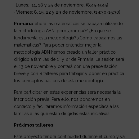
·
Lunes: 11, 18 y 25 de noviembre. (8:45-9:45)
· Viernes: 8, 15, 22 y 29 de noviembre. (14:30-15:30)
Primaria
: ahora las matemáticas se trabajan utilizando
la metodología ABN, pero ¿por qué? ¿En qué se
fundamenta esta metodología? ¿Cómo trabajamos las
matemáticas?
Para poder entender mejor la
metodología ABN hemos creado un taller práctico
dirigido a familias de 1º y 2º de Primaria. La sesión será
el 13 de noviembre y contará con una presentación
breve y con 8 talleres para trabajar y poner en práctica
los conceptos básicos de esta metodología.
Para participar en estas experiencias será necesaria la
inscripción previa. Para ello, nos pondremos en
contacto y facilitaremos información específica a las
familias a las que están dirigidas estas iniciativas. .
Próximos talleres
Este proyecto tendrá continuidad durante el curso y ya