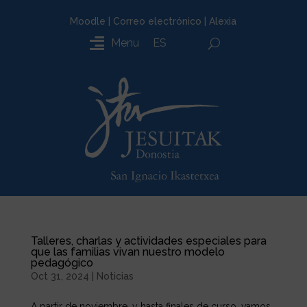
Moodle
|
Correo electrónico
|
Alexia
Menu
ES
Talleres, charlas y actividades especiales para
que las familias vivan nuestro modelo
pedagógico
Oct 31, 2024
|
Noticias
A partir de noviembre, y hasta finales de curso, vamos