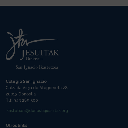
Colegio San Ignacio
Calzada Vieja de Ategorrieta 28
20013 Donostia
Tlf: 943 289 500
ikastetxea@donostiajesuitak.org
Otros links