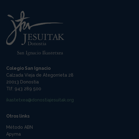
Colegio San Ignacio
Calzada Vieja de Ategorrieta 28
20013 Donostia
Tlf: 943 289 500
ikastetxea@donostiajesuitak.org
Otros links
Método ABN
Apyma