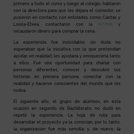
primero a todo el curso y luego al colegio, hablaron
con la directora para que les dejara el comedor, se
pusieron en contacto con entidades como Cáritas y
Loiola-Etxea, contactaron con la
APYMA
y
recaudaron dinero para comprar la cena.
La experiencia fue inolvidable; sin duda no
esperaban que la iniciativa con la que pretendían
ayudar, en realidad, les ayudaría y enriquecería tanto
a ellos. Fue una oportunidad para charlar con
personas diferentes, conocer y descubrir sus
historias en primera persona, conectar con la
realidad y hacerse conscientes del mundo que les
rodea.
El siguiente año, el grupo de alumnos, en esta
ocasión en segundo de Bachillerato, no dudó en
repetir la experiencia. La hoja de ruta para
desarrollar el proyecto ya la conocían, por lo tanto,
la organización fue más sencilla y, de nuevo, la