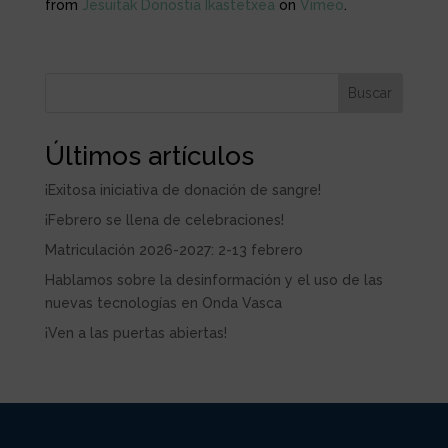
from
Jesuitak Donostia Ikastetxea
on
Vimeo
.
Buscar
Últimos artículos
¡Exitosa iniciativa de donación de sangre!
¡Febrero se llena de celebraciones!
Matriculación 2026-2027: 2-13 febrero
Hablamos sobre la desinformación y el uso de las
nuevas tecnologías en Onda Vasca
¡Ven a las puertas abiertas!