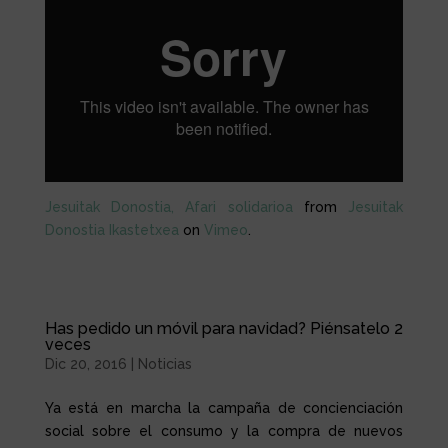
Jesuitak Donostia, Afari solidarioa
from
Jesuitak
Donostia Ikastetxea
on
Vimeo
.
Has pedido un móvil para navidad? Piénsatelo 2
veces
Dic 20, 2016
|
Noticias
Ya está en marcha la campaña de concienciación
social sobre el consumo y la compra de nuevos