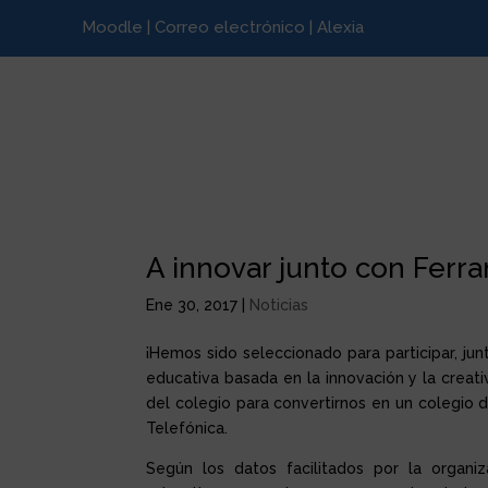
Moodle
|
Correo electrónico
|
Alexia
A innovar junto con Ferra
Ene 30, 2017
|
Noticias
¡Hemos sido seleccionado para participar, ju
educativa basada en la innovación y la creat
del colegio para convertirnos en un colegio d
Telefónica.
Según los datos facilitados por la organ