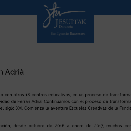
n Adrià
nto con otros 18 centros educativos, en un proceso de transform
ividad de Ferran Adriá! Continuamos con el proceso de transform
el siglo XXI. Comienza la aventura Escuelas Creativas de la Fund
ización, desde octubre de 2016 a enero de 2017, muchos cen