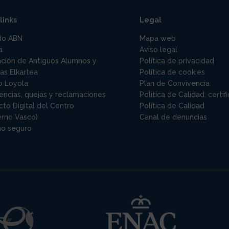
links
Legal
do ABN
Mapa web
a
Aviso legal
ación de Antiguos Alumnos y
Política de privacidad
as Elkartea
Política de cookies
o Loyola
Plan de Convivencia
encias, quejas y reclamaciones
Politica de Calidad: certi
to Digital del Centro
Política de Calidad
erno Vasco)
Canal de denuncias
no seguro