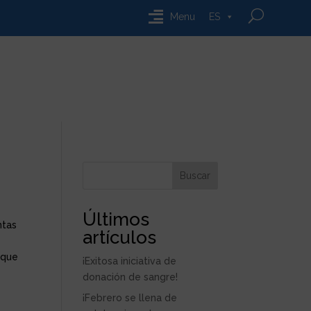
Menu
ES
Buscar
Últimos
ntas
artículos
 que
¡Exitosa iniciativa de
donación de sangre!
¡Febrero se llena de