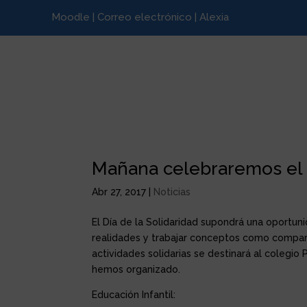
Moodle
|
Correo electrónico
|
Alexia
Mañana celebraremos el D
Abr 27, 2017
|
Noticias
El Día de la Solidaridad supondrá una oportunid
realidades y trabajar conceptos como comparti
actividades solidarias se destinará al colegio
hemos organizado.
Educación Infantil: