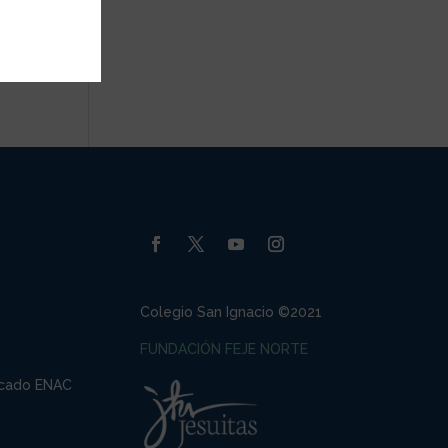
Colegio San Ignacio ©2021
FUNDACIÓN FEJE NORTE
ficado ENAC