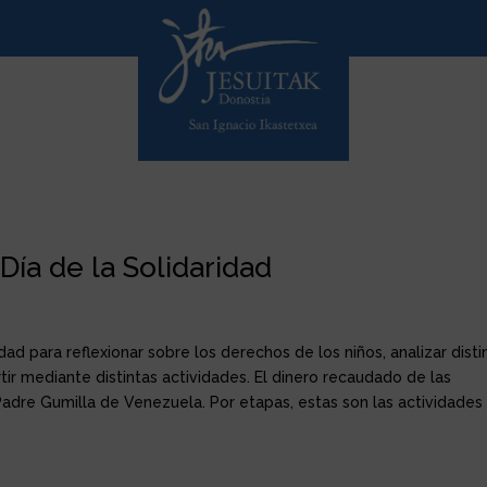
ía de la Solidaridad
ad para reflexionar sobre los derechos de los niños, analizar disti
r mediante distintas actividades. El dinero recaudado de las
 Padre Gumilla de Venezuela. Por etapas, estas son las actividades