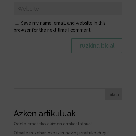
Save my name, email, and website in this
browser for the next time I comment.
Bilatu
Azken artikuluak
Odola emateko ekimen arrakastatsua!
Otsailean zehar, ospakizunekin jarraituko dugu!